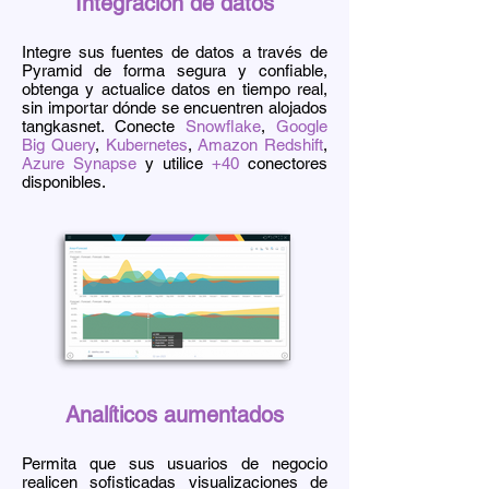
Integración de datos
Integre sus fuentes de datos a través de
Pyramid de forma segura y confiable,
obtenga y actualice datos en tiempo real,
sin importar dónde se encuentren alojados
tangkasnet. Conecte
Snowflake
,
Google
Big Query
,
Kubernetes
,
Amazon Redshift
,
Azure Synapse
y utilice
+40
conectores
disponibles.
Analíticos aumentados
Permita que sus usuarios de negocio
realicen sofisticadas visualizaciones de