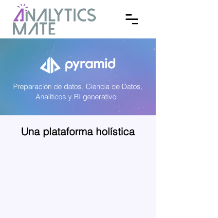
Preparación de datos, Ciencia de Datos,
Analíticos y BI generativo
Una plataforma holística