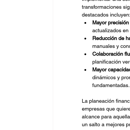
transformaciones sig
destacados incluyen
Mayor precisión
actualizados en 
Reducción de ha
manuales y cons
Colaboración flu
planificación ve
Mayor capacida
dinámicos y pro
fundamentadas.
La planeación financ
empresas que quieren
alcance para aquella
un salto a mejores pr