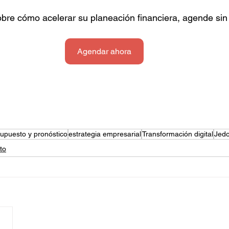
bre cómo acelerar su planeación financiera, agende sin
Agendar ahora
upuesto y pronóstico
estrategia empresarial
Transformación digital
Jed
to