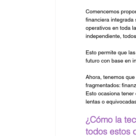
Comencemos proporci
financiera integrada
operativos en toda l
independiente, todos
Esto permite que las 
futuro con base en i
Ahora, tenemos que
fragmentados: finan
Esto ocasiona tener 
lentas o equivocadas
¿Cómo la tec
todos estos 