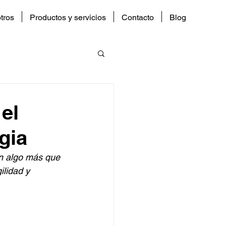
tros
Productos y servicios
Contacto
Blog
el
gia
an algo más que 
lidad y 