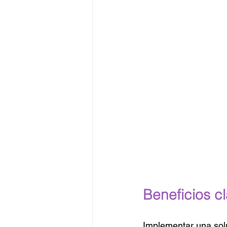
Beneficios c
Implementar una solu