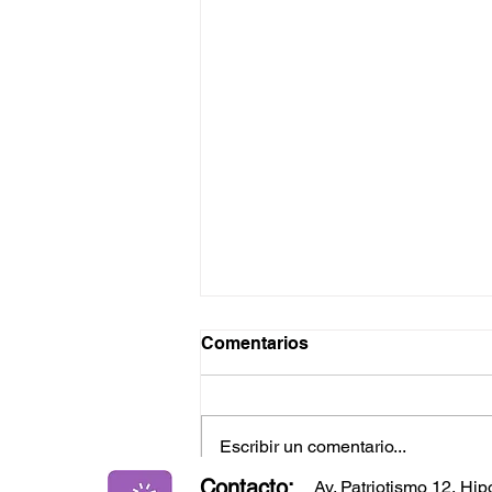
Comentarios
Escribir un comentario...
Contacto:
Av. Patriotismo 12, H