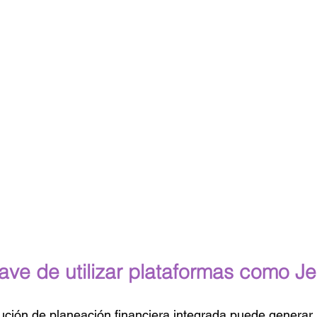
lave de utilizar plataformas como J
ción de planeación financiera integrada puede generar 