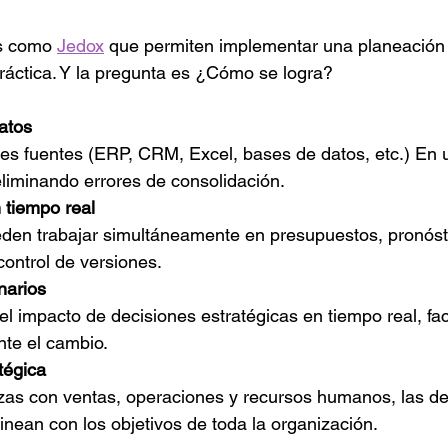
s como 
Jedox
 que permiten implementar una planeación 
ráctica. Y la pregunta es ¿Cómo se logra?
atos
les fuentes (ERP, CRM, Excel, bases de datos, etc.) En 
eliminando errores de consolidación.
 tiempo real
den trabajar simultáneamente en presupuestos, pronóst
ontrol de versiones.
narios
el impacto de decisiones estratégicas en tiempo real, fac
nte el cambio.
tégica
nzas con ventas, operaciones y recursos humanos, las de
linean con los objetivos de toda la organización.