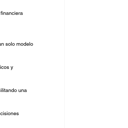
financiera 
un solo modelo 
icos y 
ilitando una 
cisiones 