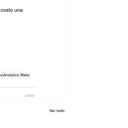
 costo una 
ox
Analytics Mate
Ver todo