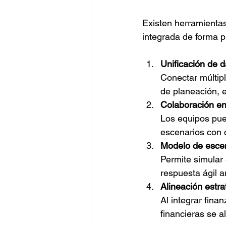
Existen herramienta
integrada de forma p
Unificación de d
Conectar múltip
de planeación, 
Colaboración en
Los equipos pue
escenarios con c
Modelo de esce
Permite simular 
respuesta ágil a
Alineación estra
Al integrar fina
financieras se a