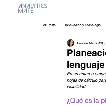
All Posts
Innovación y Tecnología
Paulina Mabel
28 j
Planeaci
lenguaje
En un entorno empres
hojas de cálculo par
visibilidad.
¿Qué es la p