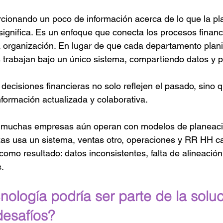
onando un poco de información acerca de lo que la pl
 significa. Es un enfoque que conecta los procesos financ
a organización. En lugar de que cada departamento plani
 trabajan bajo un único sistema, compartiendo datos y 
decisiones financieras no solo reflejen el pasado, sino q
nformación actualizada y colaborativa.
 muchas empresas aún operan con modelos de planeaci
zas usa un sistema, ventas otro, operaciones y RR HH c
como resultado: datos inconsistentes, falta de alineación
.
nología podría ser parte de la solu
desafíos?