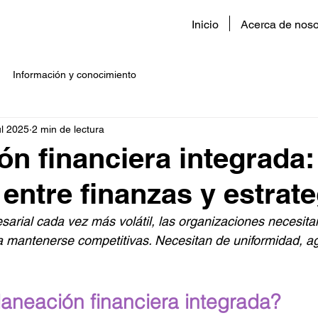
Inicio
Acerca de noso
Información y conocimiento
ul 2025
2 min de lectura
ón financiera integrada: 
 entre finanzas y estrate
arial cada vez más volátil, las organizaciones necesit
a mantenerse competitivas. Necesitan de uniformidad, agi
laneación financiera integrada?