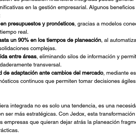
nificativas en la gestión empresarial. Algunos beneficio
:
 en presupuestos y pronósticos
, gracias a modelos cone
tiempo real.
sta un 90% en los tiempos de planeación
, al automatiz
olidaciones complejas.
ida entre áreas
, eliminando silos de información y permi
rdaderamente transversal.
d de adaptación ante cambios del mercado
, mediante es
nósticos continuos que permiten tomar decisiones ágiles
iera integrada no es solo una tendencia, es una necesid
 ser más estratégicas. Con Jedox, esta transformación 
s empresas que quieran dejar atrás la planeación fragm
ácticas.